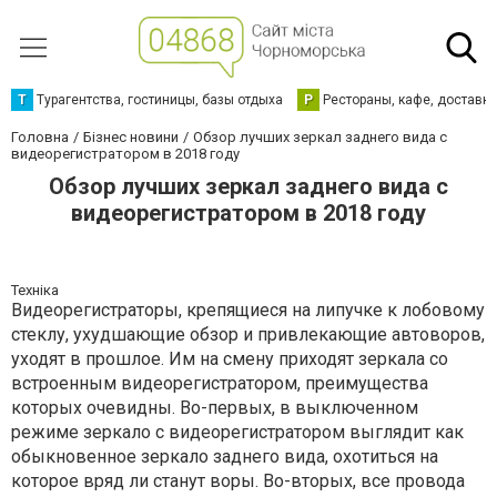
Т
Турагентства, гостиницы, базы отдыха
Р
Рестораны, кафе, доставк
Головна
Бізнес новини
Обзор лучших зеркал заднего вида с
видеорегистратором в 2018 году
Обзор лучших зеркал заднего вида с
видеорегистратором в 2018 году
Техніка
Видеорегистраторы, крепящиеся на липучке к лобовому
стеклу, ухудшающие обзор и привлекающие автоворов,
уходят в прошлое. Им на смену приходят зеркала со
встроенным видеорегистратором, преимущества
которых очевидны. Во-первых, в выключенном
режиме зеркало с видеорегистратором выглядит как
обыкновенное зеркало заднего вида, охотиться на
которое вряд ли станут воры. Во-вторых, все провода