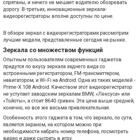
спрятаны, и ничего не мешает водителю обозревать
дорогу. В-третьих, инновационные зеркала-
видеорегистраторы вполне доступны по цене.
В обзоре зеркал с видеорегистраторами рассмотрим
лучшие модели, представленные сегодня на рынке.
Зеркала со множеством функций
Опытным пользователям современных гаджетов
придутся по вкусу зеркала заднего вида со
встроенными регистратором, FM-трансмиттером,
навигатором, и Wi-Fi на Android. Одна из таких моделей -
Prime-X 108 Android. Качеством этот видеорегистратор
не уступает заводским зеркалам BMW, «Лексуса» или
«Тойоты», а стоит 8640 гривен. Эта цена выше средней,
конечно, но все же весьма привлекательная.
Особенность этого гаджета в том, что зеркало, по сути,
является экраном, на котором можно при
необходимости набрать номер телефона, посмотреть
видео и даже сыграть в игру.