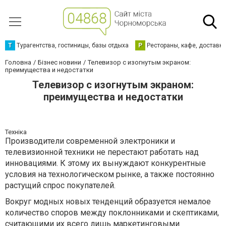
Т
Турагентства, гостиницы, базы отдыха
Р
Рестораны, кафе, доставк
Головна
Бізнес новини
Телевизор с изогнутым экраном:
преимущества и недостатки
Телевизор с изогнутым экраном:
преимущества и недостатки
Техніка
Производители современной электроники и
телевизионной техники не перестают работать над
инновациями. К этому их вынуждают конкурентные
условия на технологическом рынке, а также постоянно
растущий спрос покупателей.
Вокруг модных новых тенденций образуется немалое
количество споров между поклонниками и скептиками,
считающими их всего лишь маркетинговыми