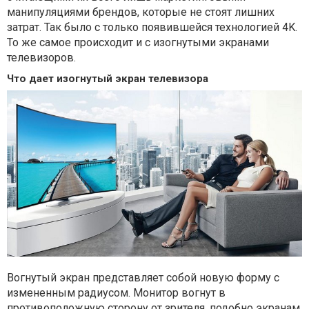
манипуляциями брендов, которые не стоят лишних
затрат. Так было с только появившейcя технологией 4K.
То же самое происходит и с изогнутыми экранами
телевизоров.
Что дает изогнутый экран телевизора
Вогнутый экран представляет собой новую форму с
измененным радиусом. Монитор вогнут в
противоположную сторону от зрителя, подобно экранам