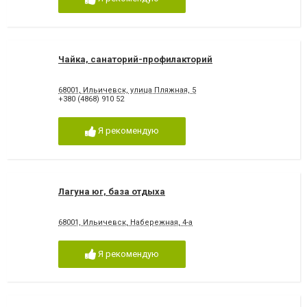
Чайка, санаторий-профилакторий
68001, Ильичевск, улица Пляжная, 5
+380 (4868) 910 52
Я рекомендую
Лагуна юг, база отдыха
68001, Ильичевск, Набережная, 4-а
Я рекомендую