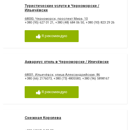
Туристические услуги в Черноморске /
Ильичёвске
68000, Черноморск, проспект Мира, 10
+380 (95) 627 01 21
,
+380 (48) 684 06 50
,
+380 (93) 823 29 26
Я рекомендую
Аквариус отель в Черноморске / Иличёвске
68001, Ильичёвск, улица Александрийская, 86
+380 (66) 2176073
,
+380 (73) 4805583
,
+380 (96) 5898167
Я рекомендую
Снежная Королева