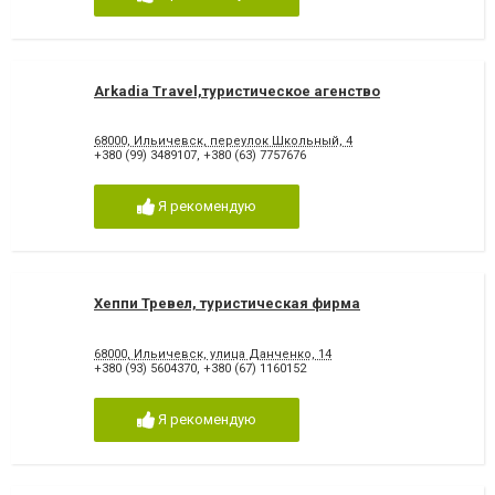
Arkadia Travel,туристическое агенство
68000, Ильичевск, переулок Школьный, 4
+380 (99) 3489107
,
+380 (63) 7757676
Я рекомендую
Хеппи Тревел, туристическая фирма
68000, Ильичевск, улица Данченко, 14
+380 (93) 5604370
,
+380 (67) 1160152
Я рекомендую