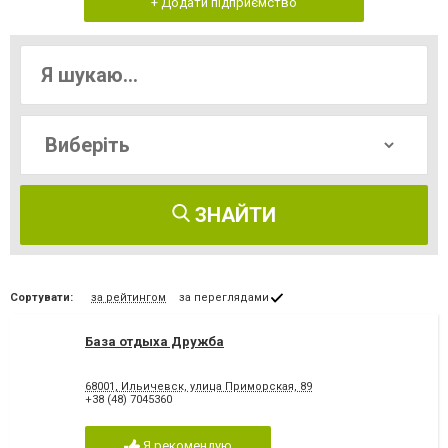
+ Додати підприємство
ЗНАЙТИ
Сортувати:
за рейтингом
за переглядами
База отдыха Дружба
68001, Ильичевск, улица Приморская, 89
+38 (48) 7045360
Я рекомендую