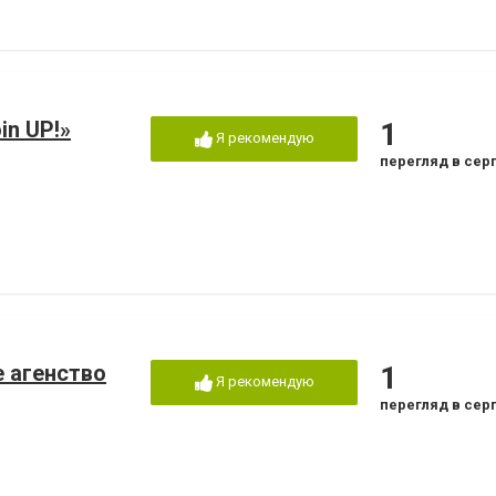
in UP!»
1
Я рекомендую
перегляд в сер
е агенство
1
Я рекомендую
перегляд в сер