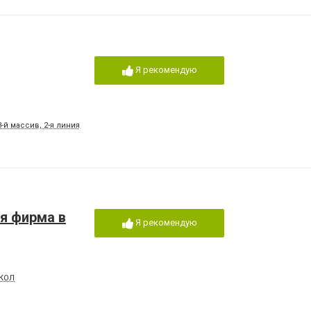
Я рекомендую
й массив, 2-я линия, 54
я фирма в
Я рекомендую
ОКОЛ