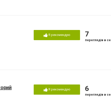
7
Я рекомендую
переглядів в се
торий
6
Я рекомендую
переглядів в се