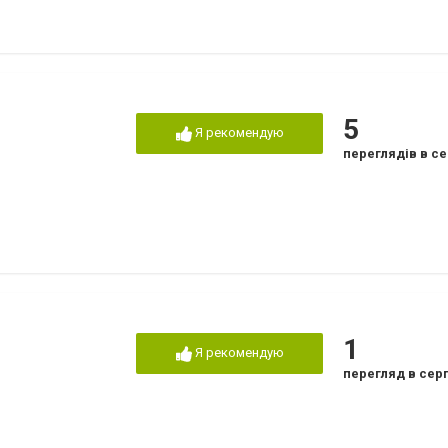
5
Я рекомендую
переглядів в се
1
Я рекомендую
перегляд в сер