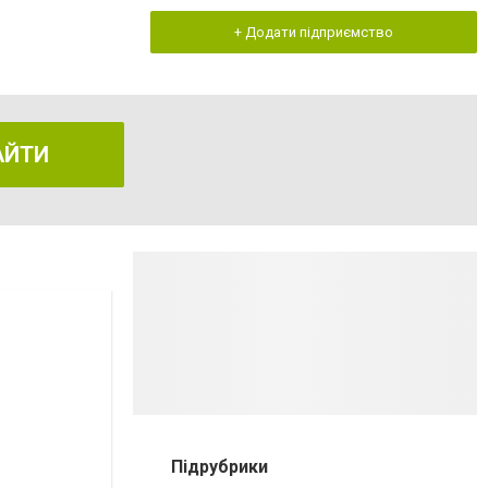
+ Додати підприємство
АЙТИ
Підрубрики