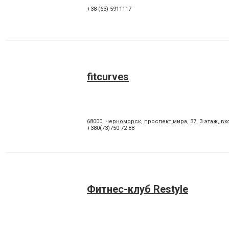
+38 (63) 5911117
fitcurves
68000, черноморск, проспект мира, 37, 3 этаж, 
+380(73)750-72-88
Фитнес-клуб Restyle