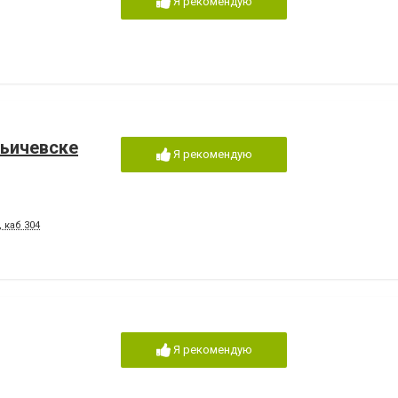
Я рекомендую
льичевске
Я рекомендую
, каб 304
Я рекомендую