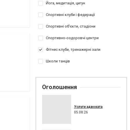
Йога, медитація, цигун
Спортивні клуби і федерації
Спортивні об'єкти, стадіони
Спортивно-оздоровчі центри
Фітнес клуби, тренажерні зали
Школи танців
Оголошення
Услуги адвоката
05.08.26