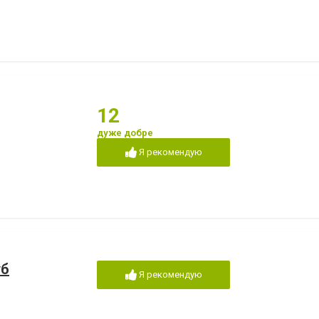
12
дуже добре
Я рекомендую
уб
Я рекомендую