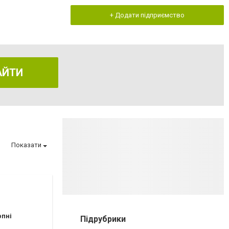
+ Додати підприємство
АЙТИ
Показати
рпні
Підрубрики