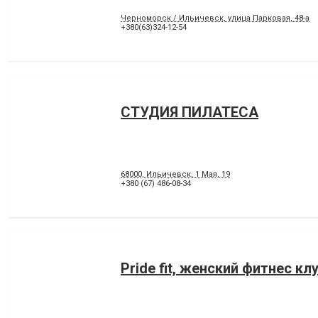
Черноморск / Ильичевск, улица Парковая, 48-а
+380(63)324-12-54
СТУДИЯ ПИЛАТЕСА
68000, Ильичевск, 1 Мая, 19
+380 (67) 486-08-34
Pride fit, женский фитнес кл