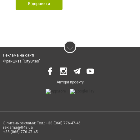
Відправити
Реклама на сайті
Франшиза "CitySites"
Автори проєкту
З питань реклами: Тел.: +38 (066) 776-47-45
reklama@048.ua
+38 (066) 776-47-45