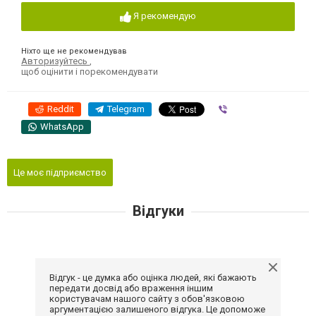
Я рекомендую
Ніхто ще не рекомендував
Авторизуйтесь
,
щоб оцінити і порекомендувати
Reddit
Telegram
Viber
WhatsApp
Це моє підприємство
Відгуки
Відгук - це думка або оцінка людей, які бажають
передати досвід або враження іншим
користувачам нашого сайту з обов'язковою
аргументацією залишеного відгука. Це допоможе