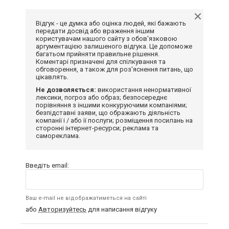
Відгук - це думка або оцінка людей, які бажають
передати досвід або враження іншим
користувачам нашого сайту з обов'язковою
аргументацією залишеного відгука. Це допоможе
багатьом прийняти правильне рішення.
Коментарі призначені для спілкування та
обговорення, а також для роз'яснення питань, що
цікавлять.
Не дозволяється:
використання ненормативної
лексики, погроз або образ; безпосереднє
порівняння з іншими конкуруючими компаніями;
безпідставні заяви, що ображають діяльність
компанії і / або її послуги; розміщення посилань на
сторонні інтернет-ресурси; реклама та
самореклама.
Введіть email:
Ваш e-mail не відображатиметься на сайті
або
Авторизуйтесь
для написання відгуку