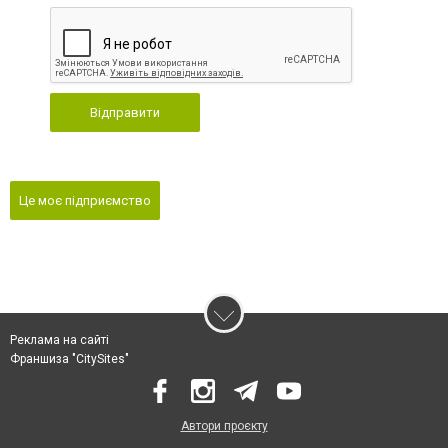
Відправити
Це моє підприємство
Реклама на сайті
Франшиза "CitySites"
Автори проєкту