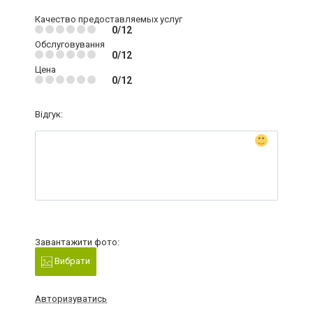
Качество предоставляемых услуг
0/12
Обслуговування
0/12
Цена
0/12
Відгук:
Завантажити фото:
Вибрати
Авторизуватись