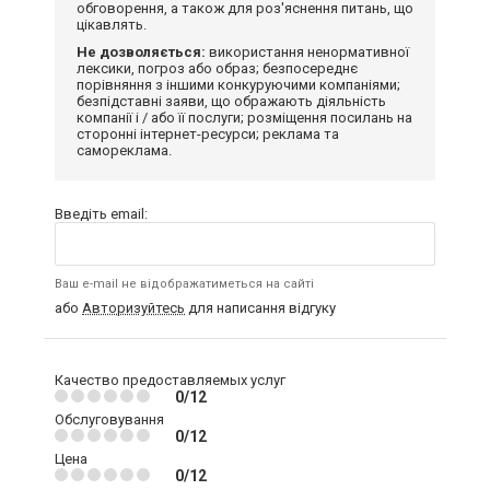
обговорення, а також для роз'яснення питань, що
цікавлять.
Не дозволяється:
використання ненормативної
лексики, погроз або образ; безпосереднє
порівняння з іншими конкуруючими компаніями;
безпідставні заяви, що ображають діяльність
компанії і / або її послуги; розміщення посилань на
сторонні інтернет-ресурси; реклама та
самореклама.
Введіть email:
Ваш e-mail не відображатиметься на сайті
або
Авторизуйтесь
для написання відгуку
Качество предоставляемых услуг
0/12
Обслуговування
0/12
Цена
0/12