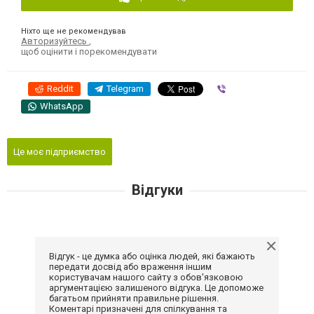
Ніхто ще не рекомендував
Авторизуйтесь
,
щоб оцінити і порекомендувати
Reddit
Telegram
Viber
WhatsApp
Це моє підприємство
Відгуки
Відгук - це думка або оцінка людей, які бажають
передати досвід або враження іншим
користувачам нашого сайту з обов'язковою
аргументацією залишеного відгука. Це допоможе
багатьом прийняти правильне рішення.
Коментарі призначені для спілкування та