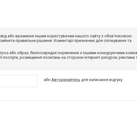
досвід або враження іншим користувачам нашого сайту з обов'язковою
ийняти правильне рішення. Коментарі призначені для спілкування та
гроз або образ; безпосереднє порівняння з іншими конкуруючими компа
 її послуги; розміщення посилань на сторонні інтернет-ресурси; реклама 
або
Авторизуйтесь
для написання відгуку