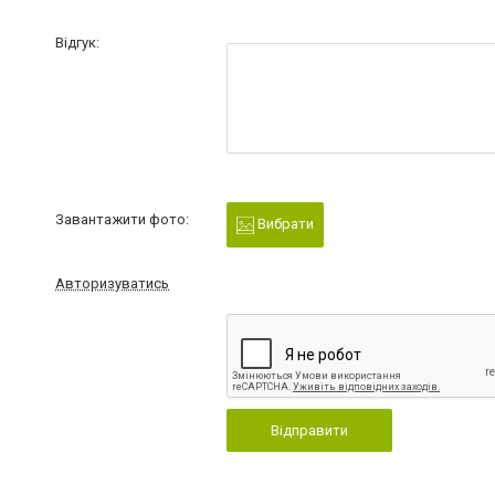
Відгук:
Завантажити фото:
Вибрати
Авторизуватись
Відправити