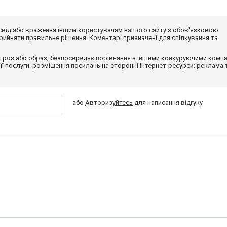
досвід або враження іншим користувачам нашого сайту з обов'язковою
ийняти правильне рішення. Коментарі призначені для спілкування та
гроз або образ; безпосереднє порівняння з іншими конкуруючими компа
 її послуги; розміщення посилань на сторонні інтернет-ресурси; реклама 
або
Авторизуйтесь
для написання відгуку