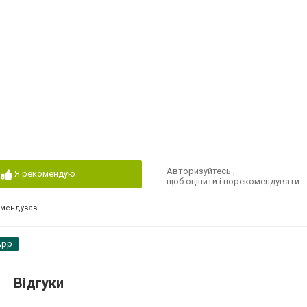
Авторизуйтесь
,
Я рекомендую
щоб оцінити і порекомендувати
омендував
App
Відгуки