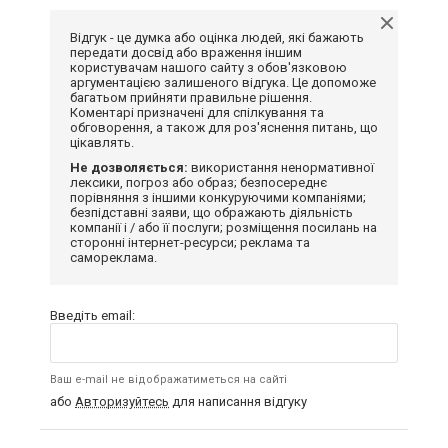
Відгук - це думка або оцінка людей, які бажають
передати досвід або враження іншим
користувачам нашого сайту з обов'язковою
аргументацією залишеного відгука. Це допоможе
багатьом прийняти правильне рішення.
Коментарі призначені для спілкування та
обговорення, а також для роз'яснення питань, що
цікавлять.
Не дозволяється:
використання ненормативної
лексики, погроз або образ; безпосереднє
порівняння з іншими конкуруючими компаніями;
безпідставні заяви, що ображають діяльність
компанії і / або її послуги; розміщення посилань на
сторонні інтернет-ресурси; реклама та
самореклама.
Введіть email:
Ваш e-mail не відображатиметься на сайті
або
Авторизуйтесь
для написання відгуку