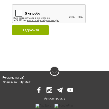
Відправити
Реклама на сайті
Франшиза "CitySites"
Автори проєкту