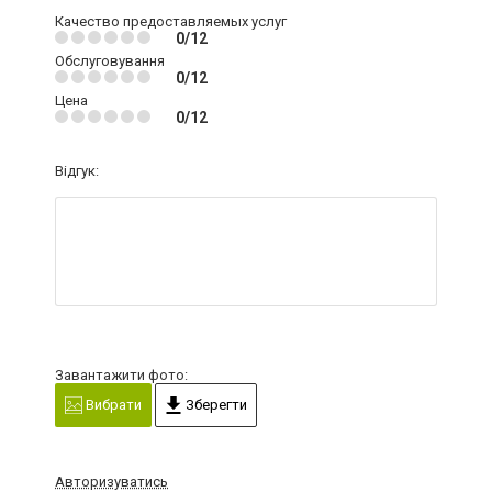
Качество предоставляемых услуг
0/12
Обслуговування
0/12
Цена
0/12
Відгук:
Завантажити фото:
Вибрати
Зберегти
Авторизуватись