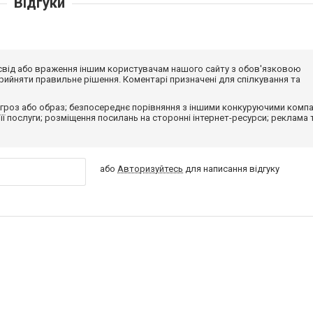
Відгуки
досвід або враження іншим користувачам нашого сайту з обов'язковою
ийняти правильне рішення. Коментарі призначені для спілкування та
гроз або образ; безпосереднє порівняння з іншими конкуруючими компа
 її послуги; розміщення посилань на сторонні інтернет-ресурси; реклама 
або
Авторизуйтесь
для написання відгуку