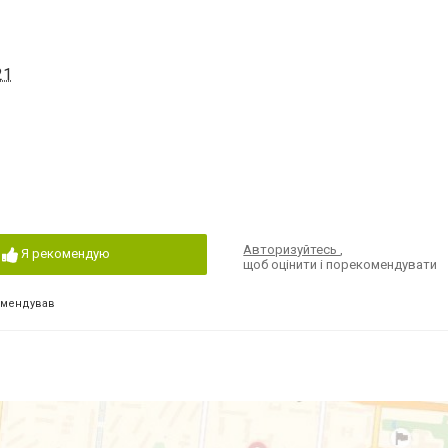
21
Авторизуйтесь
,
Я рекомендую
щоб оцінити і порекомендувати
омендував