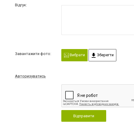
Відгук:
Завантажити фото:
Вибрати
Зберегти
Авторизуватись
Відправити