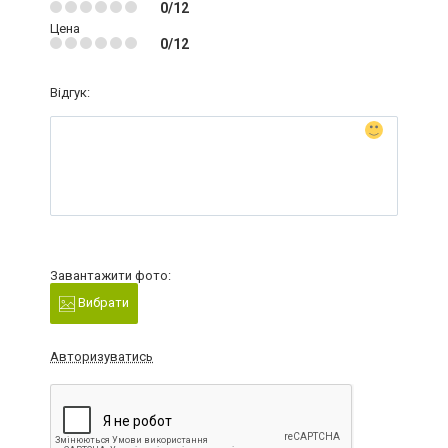
0/12
Цена
0/12
Відгук:
Завантажити фото:
Вибрати
Авторизуватись