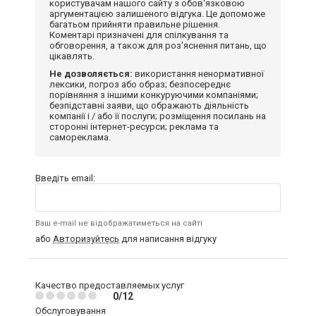
користувачам нашого сайту з обов'язковою
аргументацією залишеного відгука. Це допоможе
багатьом прийняти правильне рішення.
Коментарі призначені для спілкування та
обговорення, а також для роз'яснення питань, що
цікавлять.
Не дозволяється:
використання ненормативної
лексики, погроз або образ; безпосереднє
порівняння з іншими конкуруючими компаніями;
безпідставні заяви, що ображають діяльність
компанії і / або її послуги; розміщення посилань на
сторонні інтернет-ресурси; реклама та
самореклама.
Введіть email:
Ваш e-mail не відображатиметься на сайті
або
Авторизуйтесь
для написання відгуку
Качество предоставляемых услуг
0/12
Обслуговування