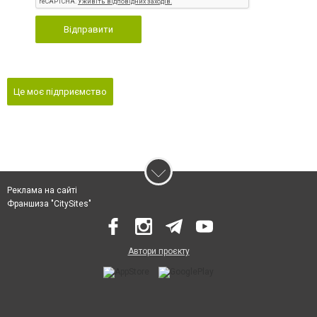
Відправити
Це моє підприємство
Реклама на сайті
Франшиза "CitySites"
Автори проєкту