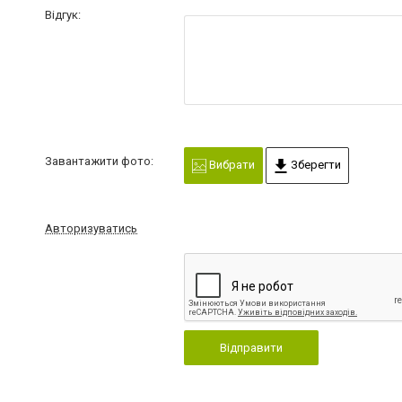
Відгук:
Завантажити фото:
Вибрати
Зберегти
Авторизуватись
Відправити