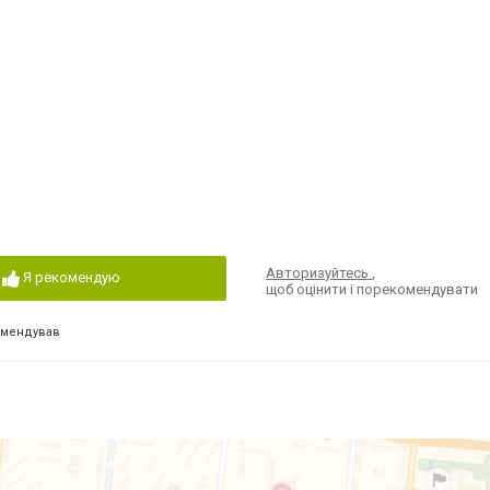
Авторизуйтесь
,
Я рекомендую
щоб оцінити і порекомендувати
омендував