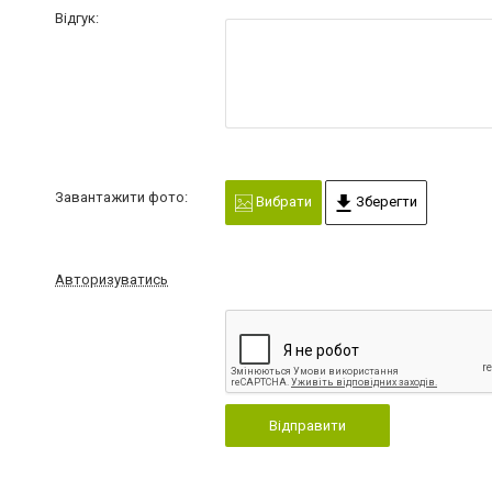
Відгук:
Завантажити фото:
Вибрати
Зберегти
Авторизуватись
Відправити