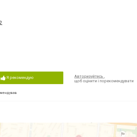
2
Авторизуйтесь
,
Я рекомендую
щоб оцінити і порекомендувати
омендував