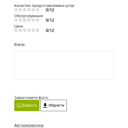
Качество предоставляемых услуг
0/12
Обслуговування
0/12
Цена
0/12
Відгук:
Завантажити фото:
Вибрати
Зберегти
Авторизуватись