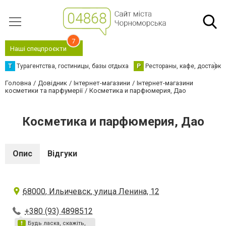
7
Наші спецпроєкти
Т
Турагентства, гостиницы, базы отдыха
Р
Рестораны, кафе, доставка
Головна
Довідник
Інтернет-магазини
Інтернет-магазини
косметики та парфумерії
Косметика и парфюмерия, Дао
Косметика и парфюмерия, Дао
Опис
Відгуки
68000, Ильичевск, улица Ленина, 12
+380 (93) 4898512
Будь ласка, скажіть,