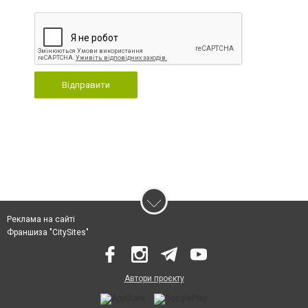
Відправити
Реклама на сайті
Франшиза "CitySites"
Автори проєкту