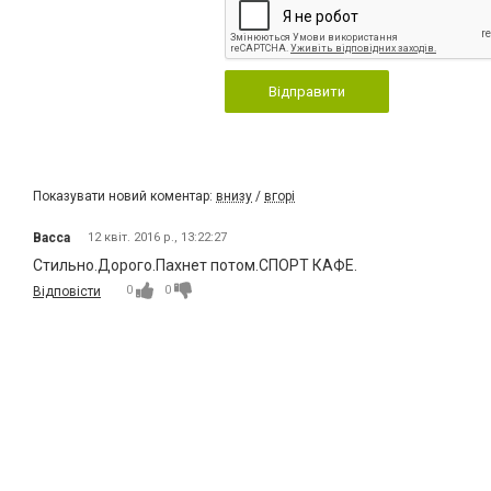
Відправити
Показувати новий коментар:
внизу
/
вгорі
Васса
12 квіт. 2016 р., 13:22:27
Стильно.Дорого.Пахнет потом.СПОРТ КАФЕ.
0
0
Відповісти