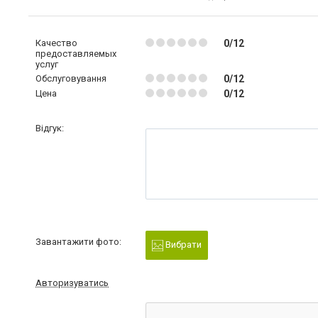
Качество
0/12
предоставляемых
услуг
Обслуговування
0/12
Цена
0/12
Відгук:
Завантажити фото:
Вибрати
Авторизуватись