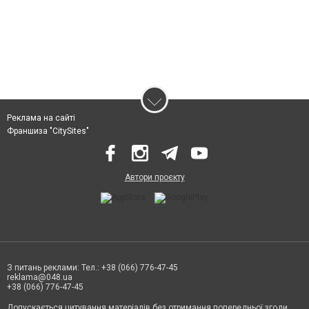
Реклама на сайті
Франшиза "CitySites"
Автори проєкту
З питань реклами: Тел.: +38 (066) 776-47-45
reklama@048.ua
+38 (066) 776-47-45
Допускається цитування матеріалів без отримання попередньої згоди