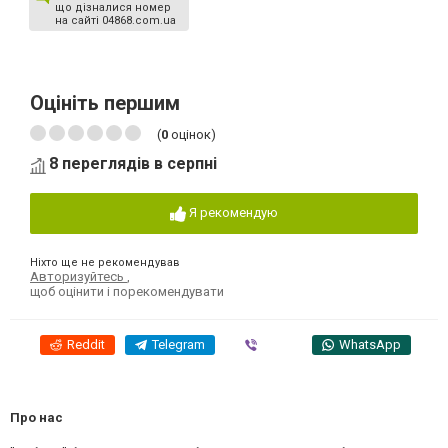
що дізналися номер
на сайті 04868.com.ua
Оцініть першим
(
0
оцінок)
8 переглядів в серпні
Я рекомендую
Ніхто ще не рекомендував
Авторизуйтесь
,
щоб оцінити і порекомендувати
Reddit
Telegram
Viber
WhatsApp
Про нас