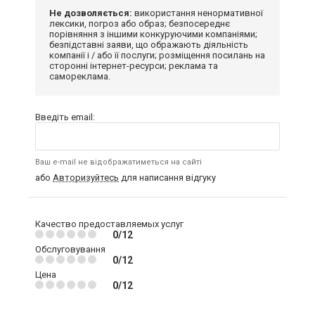
Не дозволяється:
використання ненормативної
лексики, погроз або образ; безпосереднє
порівняння з іншими конкуруючими компаніями;
безпідставні заяви, що ображають діяльність
компанії і / або її послуги; розміщення посилань на
сторонні інтернет-ресурси; реклама та
самореклама.
Введіть email:
Ваш e-mail не відображатиметься на сайті
або
Авторизуйтесь
для написання відгуку
Качество предоставляемых услуг
0/12
Обслуговування
0/12
Цена
0/12