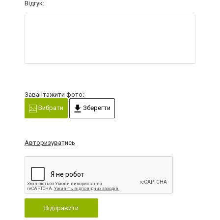
Відгук:
Завантажити фото:
Вибрати
Зберегти
Авторизуватись
Відправити