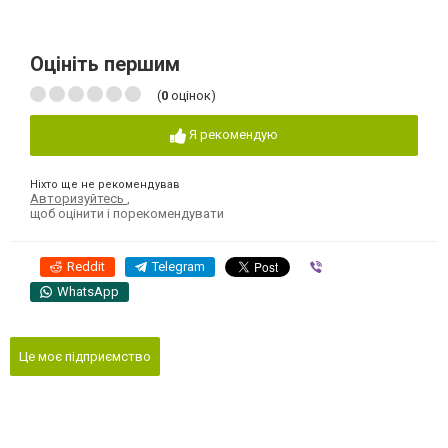
Оцініть першим
(
0
оцінок)
Я рекомендую
Ніхто ще не рекомендував
Авторизуйтесь
,
щоб оцінити і порекомендувати
Reddit
Telegram
Viber
WhatsApp
Це моє підприємство