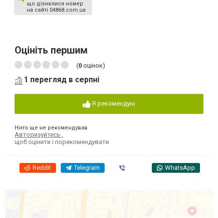
що дізналися номер
на сайті 04868.com.ua
Оцініть першим
(
0
оцінок)
1 перегляд в серпні
Я рекомендую
Ніхто ще не рекомендував
Авторизуйтесь
,
щоб оцінити і порекомендувати
Reddit
Telegram
Viber
WhatsApp