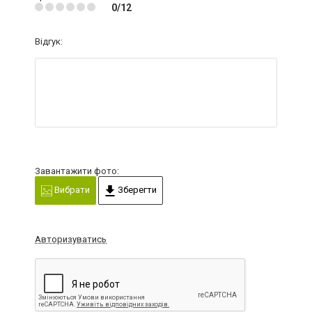
0/12
Відгук:
Завантажити фото:
Вибрати
Зберегти
Авторизуватись