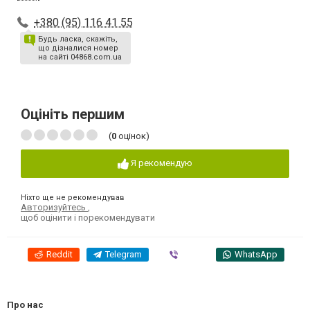
+380 (95) 116 41 55
Будь ласка, скажіть,
що дізналися номер
на сайті 04868.com.ua
Оцініть першим
(
0
оцінок)
Я рекомендую
Ніхто ще не рекомендував
Авторизуйтесь
,
щоб оцінити і порекомендувати
Reddit
Telegram
Viber
WhatsApp
Про нас