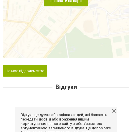
Показати на карті
Це моє підприємство
Відгуки
Відгук - це думка або оцінка людей, які бажають
передати досвід або враження іншим
користувачам нашого сайту з обов'язковою
аргументацією залишеного відгука. Це допоможе