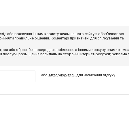
досвід або враження іншим користувачам нашого сайту з обов'язковою
ийняти правильне рішення. Коментарі призначені для спілкування та
гроз або образ; безпосереднє порівняння з іншими конкуруючими компа
 її послуги; розміщення посилань на сторонні інтернет-ресурси; реклама 
або
Авторизуйтесь
для написання відгуку