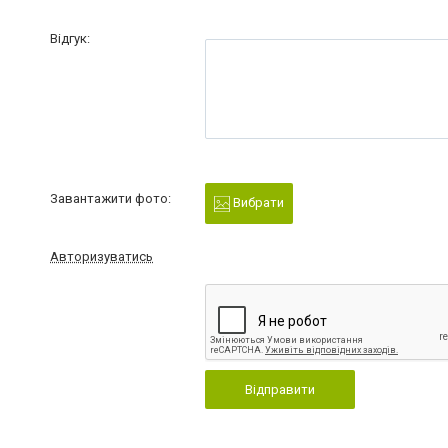
Відгук:
Завантажити фото:
Вибрати
Авторизуватись
Відправити