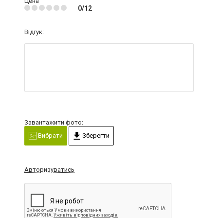
Цена
0/12
Відгук:
Завантажити фото:
Вибрати
Зберегти
Авторизуватись