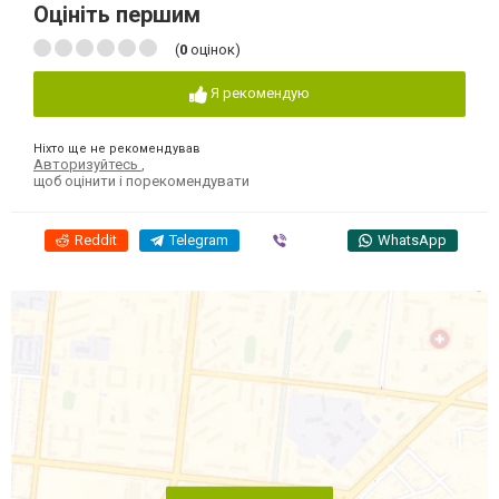
Оцініть першим
(
0
оцінок)
Я рекомендую
Ніхто ще не рекомендував
Авторизуйтесь
,
щоб оцінити і порекомендувати
Reddit
Telegram
Viber
WhatsApp