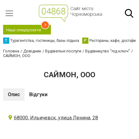
7
Наші спецпроєкти
Т
Турагентства, гостиницы, базы отдыха
Р
Рестораны, кафе, доставка
Головна
Довідник
Будівельні послуги
Будівництво "під ключ"
САЙМОН, ООО
САЙМОН, ООО
Опис
Відгуки
68000, Ильичевск, улица Ленина, 28