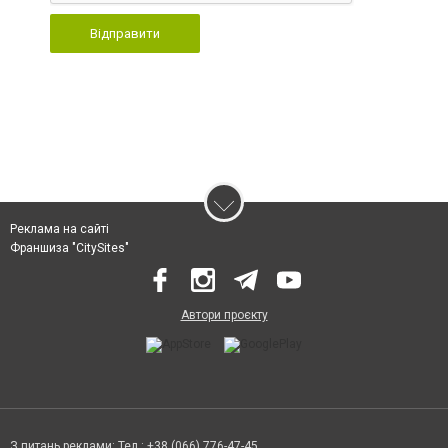
Відправити
Реклама на сайті
Франшиза "CitySites"
Автори проєкту
З питань реклами: Тел.: +38 (066) 776-47-45