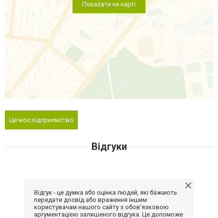
Показати на карті
Це моє підприємство
Відгуки
Відгук - це думка або оцінка людей, які бажають
передати досвід або враження іншим
користувачам нашого сайту з обов'язковою
аргументацією залишеного відгука. Це допоможе