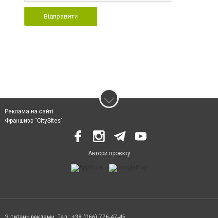
Відправити
Реклама на сайті
Франшиза "CitySites"
Автори проєкту
З питань реклами: Тел.: +38 (066) 776-47-45