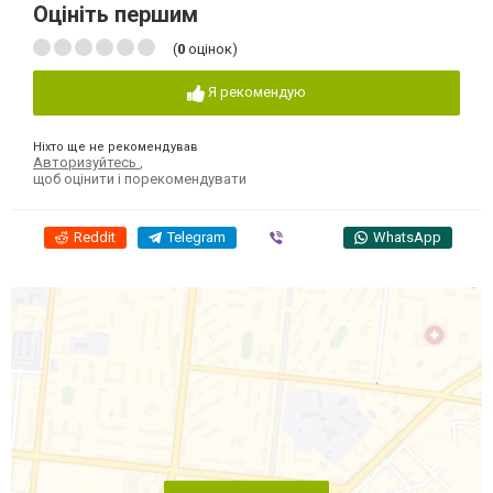
Оцініть першим
(
0
оцінок)
Я рекомендую
Ніхто ще не рекомендував
Авторизуйтесь
,
щоб оцінити і порекомендувати
Reddit
Telegram
Viber
WhatsApp