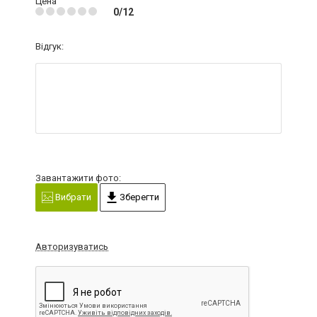
Цена
0/12
Відгук:
Завантажити фото:
Вибрати
Зберегти
Авторизуватись