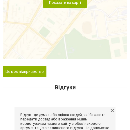
Показати на карті
Це моє підприємство
Відгуки
Відгук - це думка або оцінка людей, які бажають
передати досвід або враження іншим
користувачам нашого сайту з обов'язковою
аргументацією залишеного відгука. Це допоможе