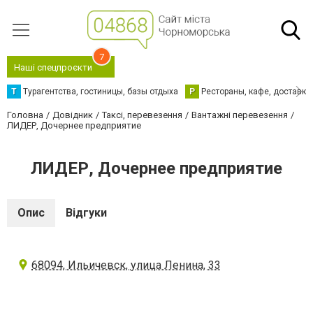
7
Наші спецпроєкти
Т
Турагентства, гостиницы, базы отдыха
Р
Рестораны, кафе, доставка
Головна
Довідник
Таксі, перевезення
Вантажні перевезення
ЛИДЕР, Дочернее предприятие
ЛИДЕР, Дочернее предприятие
Опис
Відгуки
68094, Ильичевск, улица Ленина, 33