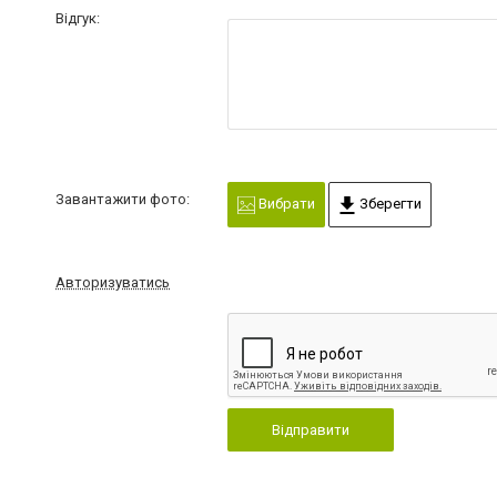
Відгук:
Завантажити фото:
Вибрати
Зберегти
Авторизуватись
Відправити