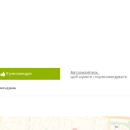
Авторизуйтесь
,
Я рекомендую
щоб оцінити і порекомендувати
омендував