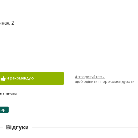
ная, 2
Авторизуйтесь
,
Я рекомендую
щоб оцінити і порекомендувати
омендував
App
Відгуки