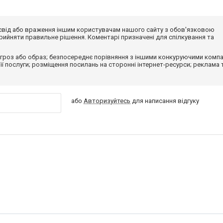
досвід або враження іншим користувачам нашого сайту з обов'язковою
ийняти правильне рішення. Коментарі призначені для спілкування та
гроз або образ; безпосереднє порівняння з іншими конкуруючими компа
 її послуги; розміщення посилань на сторонні інтернет-ресурси; реклама 
або
Авторизуйтесь
для написання відгуку