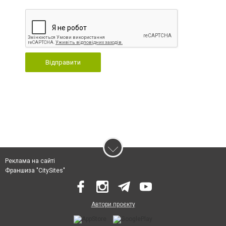
Відправити
Реклама на сайті
Франшиза "CitySites"
Автори проєкту