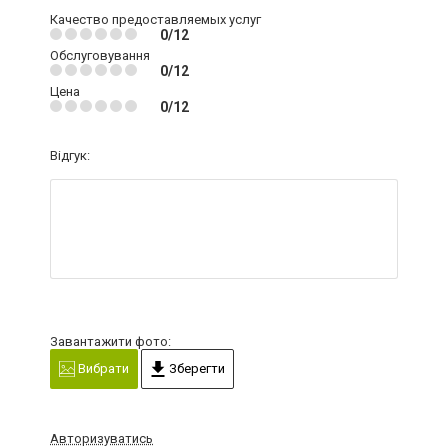
Качество предоставляемых услуг
0/12
Обслуговування
0/12
Цена
0/12
Відгук:
Завантажити фото:
Вибрати
Зберегти
Авторизуватись