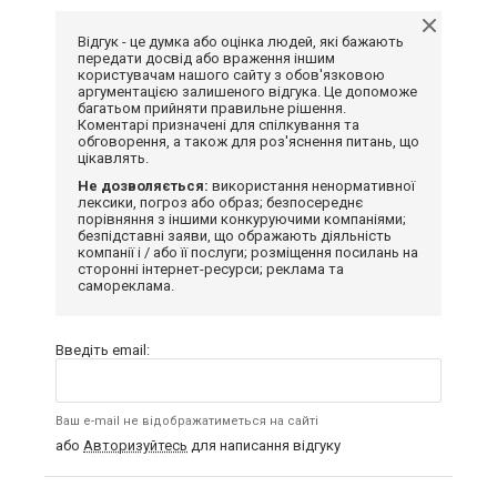
Відгук - це думка або оцінка людей, які бажають
передати досвід або враження іншим
користувачам нашого сайту з обов'язковою
аргументацією залишеного відгука. Це допоможе
багатьом прийняти правильне рішення.
Коментарі призначені для спілкування та
обговорення, а також для роз'яснення питань, що
цікавлять.
Не дозволяється:
використання ненормативної
лексики, погроз або образ; безпосереднє
порівняння з іншими конкуруючими компаніями;
безпідставні заяви, що ображають діяльність
компанії і / або її послуги; розміщення посилань на
сторонні інтернет-ресурси; реклама та
самореклама.
Введіть email:
Ваш e-mail не відображатиметься на сайті
або
Авторизуйтесь
для написання відгуку