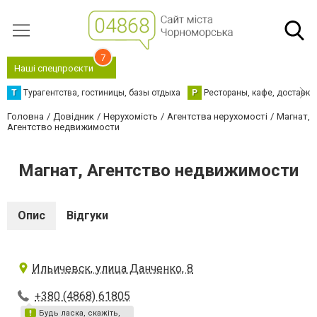
7
Наші спецпроєкти
Т
Турагентства, гостиницы, базы отдыха
Р
Рестораны, кафе, доставка
Головна
Довідник
Нерухомість
Агентства нерухомості
Магнат,
Агентство недвижимости
Магнат, Агентство недвижимости
Опис
Відгуки
Ильичевск, улица Данченко, 8
+380 (4868) 61805
Будь ласка, скажіть,