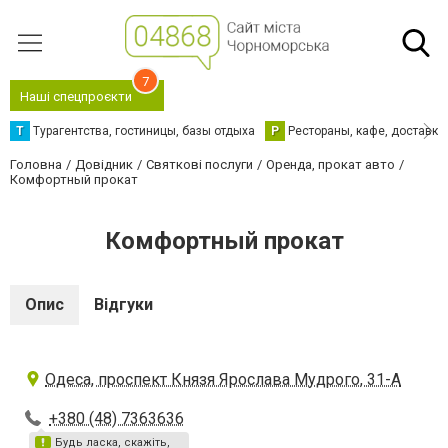
7
Наші спецпроєкти
Т
Турагентства, гостиницы, базы отдыха
Р
Рестораны, кафе, доставка
Головна
Довідник
Святкові послуги
Оренда, прокат авто
Комфортный прокат
Комфортный прокат
Опис
Відгуки
Одеса, проспект Князя Ярослава Мудрого, 31-А
+380 (48) 7363636
Будь ласка, скажіть,