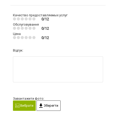
Качество предоставляемых услуг
0/12
Обслуговування
0/12
Цена
0/12
Відгук:
Завантажити фото:
Вибрати
Зберегти