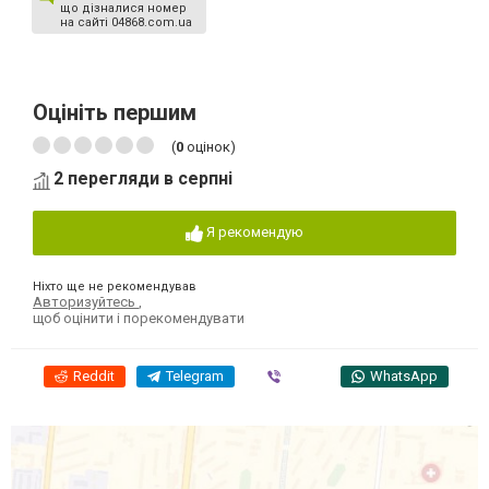
що дізналися номер
на сайті 04868.com.ua
Оцініть першим
(
0
оцінок)
2 перегляди в серпні
Я рекомендую
Ніхто ще не рекомендував
Авторизуйтесь
,
щоб оцінити і порекомендувати
Reddit
Telegram
Viber
WhatsApp