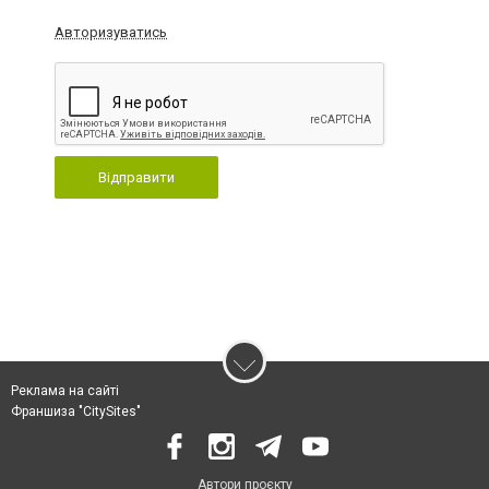
Авторизуватись
Відправити
Реклама на сайті
Франшиза "CitySites"
Автори проєкту