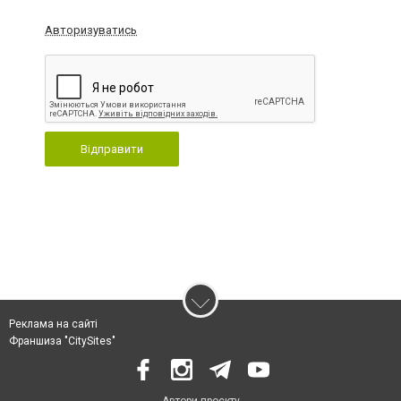
Авторизуватись
Відправити
Реклама на сайті
Франшиза "CitySites"