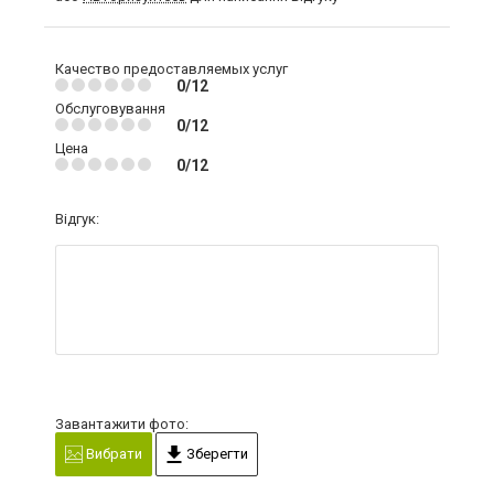
Качество предоставляемых услуг
0/12
Обслуговування
0/12
Цена
0/12
Відгук:
Завантажити фото:
Вибрати
Зберегти