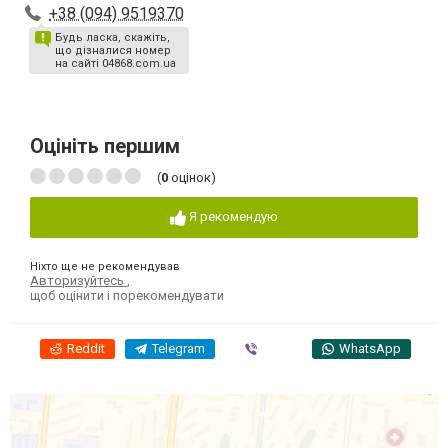
+38 (094) 9519370
Будь ласка, скажіть,
що дізналися номер
на сайті 04868.com.ua
Оцініть першим
(
0
оцінок)
Я рекомендую
Ніхто ще не рекомендував
Авторизуйтесь
,
щоб оцінити і порекомендувати
Reddit
Telegram
Viber
WhatsApp