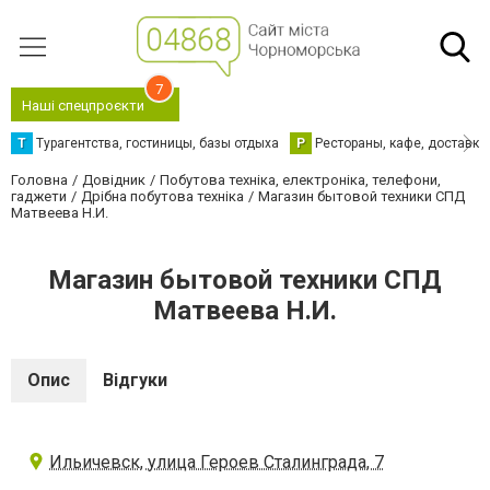
7
Наші спецпроєкти
Т
Турагентства, гостиницы, базы отдыха
Р
Рестораны, кафе, доставка
Головна
Довідник
Побутова техніка, електроніка, телефони,
гаджети
Дрібна побутова техніка
Магазин бытовой техники СПД
Матвеева Н.И.
Магазин бытовой техники СПД
Матвеева Н.И.
Опис
Відгуки
Ильичевск, улица Героев Сталинграда, 7