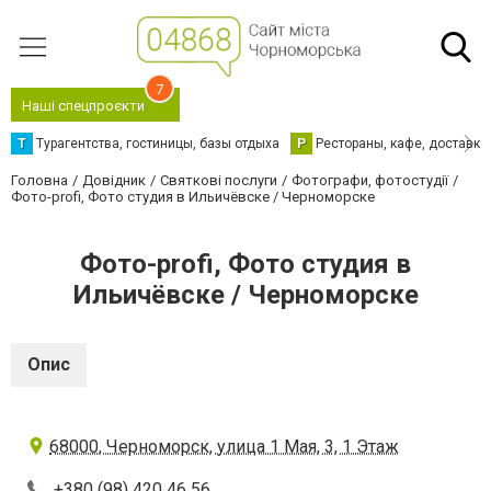
7
Наші спецпроєкти
Т
Турагентства, гостиницы, базы отдыха
Р
Рестораны, кафе, доставка
Головна
Довідник
Святкові послуги
Фотографи, фотостудії
Фото-profi, Фото студия в Ильичёвске / Черноморске
Фото-profi, Фото студия в
Ильичёвске / Черноморске
Опис
68000, Черноморск, улица 1 Мая, 3, 1 Этаж
+380 (98) 420 46 56