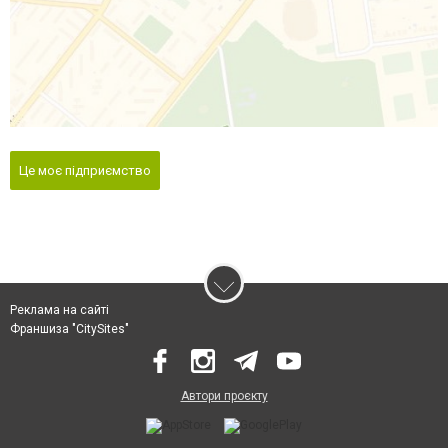
Це моє підприємство
Реклама на сайті
Франшиза "CitySites"
Автори проєкту