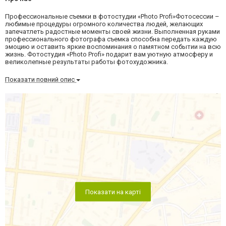
Профессиональные съемки в фотостудии «Photo Profi»Фотосессии –
любимые процедуры огромного количества людей, желающих
запечатлеть радостные моменты своей жизни. Выполненная руками
профессионального фотографа съемка способна передать каждую
эмоцию и оставить яркие воспоминания о памятном событии на всю
жизнь. Фотостудия «Photo Profi» подарит вам уютную атмосферу и
великолепные результаты работы фотохудожника.
Показати повний опис
Показати на карті