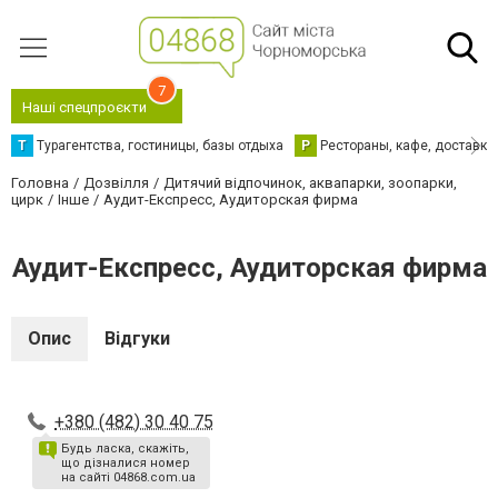
7
Наші спецпроєкти
Т
Турагентства, гостиницы, базы отдыха
Р
Рестораны, кафе, доставка
Головна
Дозвілля
Дитячий відпочинок, аквапарки, зоопарки,
цирк
Інше
Аудит-Експресс, Аудиторская фирма
Аудит-Експресс, Аудиторская фирма
Опис
Відгуки
+380 (482) 30 40 75
Будь ласка, скажіть,
що дізналися номер
на сайті 04868.com.ua