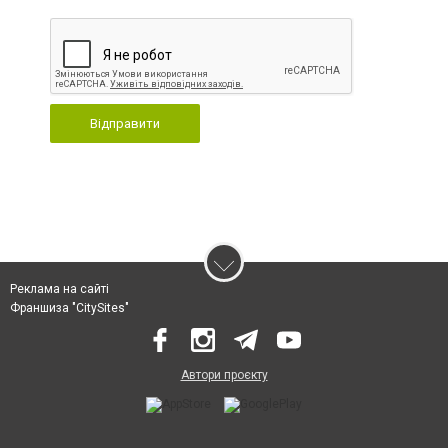
Відправити
Реклама на сайті
Франшиза "CitySites"
Автори проєкту