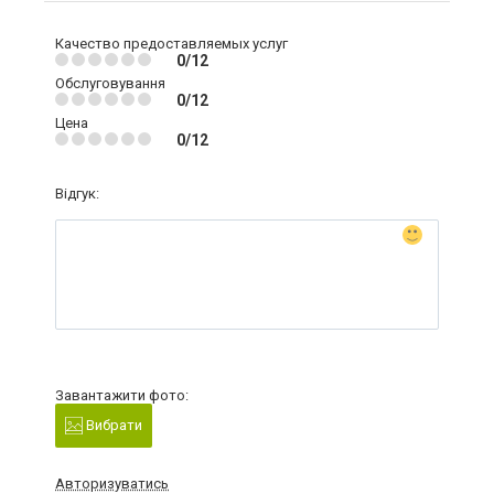
Качество предоставляемых услуг
0/12
Обслуговування
0/12
Цена
0/12
Відгук:
Завантажити фото:
Вибрати
Авторизуватись