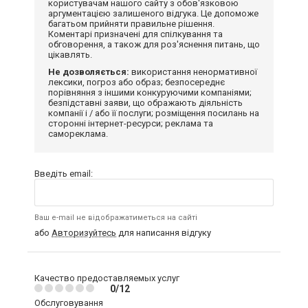
користувачам нашого сайту з обов'язковою
аргументацією залишеного відгука. Це допоможе
багатьом прийняти правильне рішення.
Коментарі призначені для спілкування та
обговорення, а також для роз'яснення питань, що
цікавлять.
Не дозволяється:
використання ненормативної
лексики, погроз або образ; безпосереднє
порівняння з іншими конкуруючими компаніями;
безпідставні заяви, що ображають діяльність
компанії і / або її послуги; розміщення посилань на
сторонні інтернет-ресурси; реклама та
самореклама.
Введіть email:
Ваш e-mail не відображатиметься на сайті
або
Авторизуйтесь
для написання відгуку
Качество предоставляемых услуг
0/12
Обслуговування