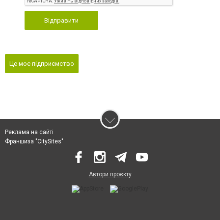
Відправити
Це моє підприємство
Реклама на сайті
Франшиза "CitySites"
Автори проєкту