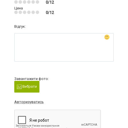
0/12
Цена
0/12
Відгук:
Завантажити фото:
Вибрати
Авторизуватись