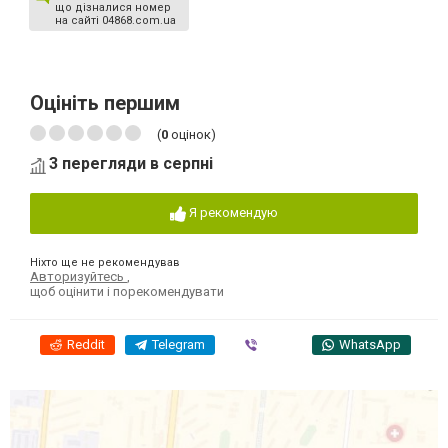
що дізналися номер
на сайті 04868.com.ua
Оцініть першим
(
0
оцінок)
3 перегляди в серпні
Я рекомендую
Ніхто ще не рекомендував
Авторизуйтесь
,
щоб оцінити і порекомендувати
Reddit
Telegram
Viber
WhatsApp