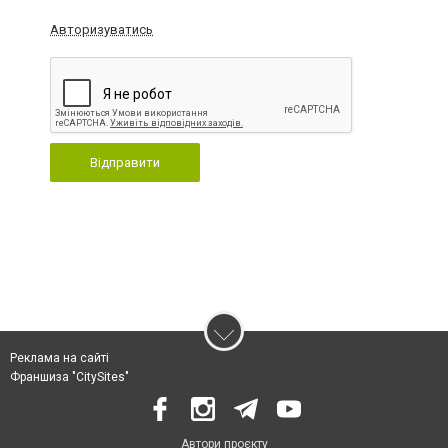
Авторизуватись
Відправити
Реклама на сайті
Франшиза "CitySites"
Автори проєкту