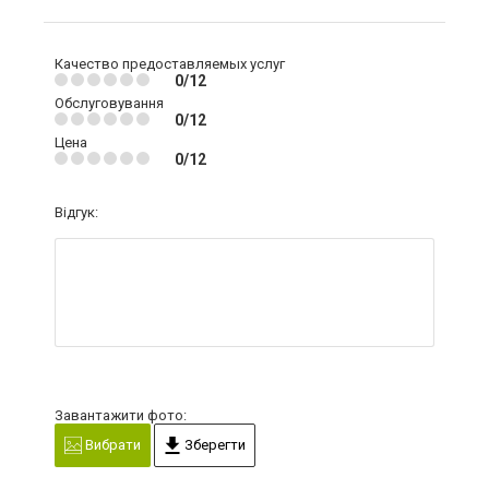
Качество предоставляемых услуг
0/12
Обслуговування
0/12
Цена
0/12
Відгук:
Завантажити фото:
Вибрати
Зберегти