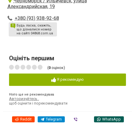
Черноморск / Ильичевск, улица
Александрийская, 19
+380 (93) 938-92-68
Будь ласка, скажіть,
що дізналися номер
на сайті 04868.com.ua
Оцініть першим
(
0
оцінок)
Я рекомендую
Ніхто ще не рекомендував
Авторизуйтесь
,
щоб оцінити і порекомендувати
Reddit
Telegram
Viber
WhatsApp