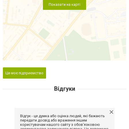
Показати на карті
Це моє підприємство
Відгуки
Відгук - це думка або оцінка людей, які бажають
передати досвід або враження іншим
користувачам нашого сайту з обов'язковою
аргументацією залишеного відгука. Це допоможе