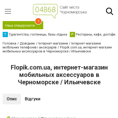
7
Наші спецпроєкти
Т
Турагентства, гостиницы, базы отдыха
Р
Рестораны, кафе, доставка
Головна
Довідник
Інтернет-магазини
Інтернет-магазини
мобільних телефонів і аксесуарів
Flopik.com.ua, интернет-магазин
мобильных аксессуаров в Черноморске / Ильичевске
Flopik.com.ua, интернет-магазин
мобильных аксессуаров в
Черноморске / Ильичевске
Опис
Відгуки