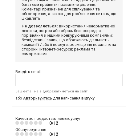
багатьом прийняти правильне рішення.
Коментарі призначені для спілкування та
обговорення, а також для роз'яснення питань, що
цікавлять.
Не дозволяється:
використання ненормативної
лексики, погроз або образ; безпосереднє
порівняння з іншими конкуруючими компаніями;
безпідставні заяви, що ображають діяльність
компанії і / або її послуги; розміщення посилань на
сторонні інтернет-ресурси; реклама та
самореклама.
Введіть email:
Ваш e-mail не відображатиметься на сайті
або
Авторизуйтесь
для написання відгуку
Качество предоставляемых услуг
0/12
Обслуговування
0/12