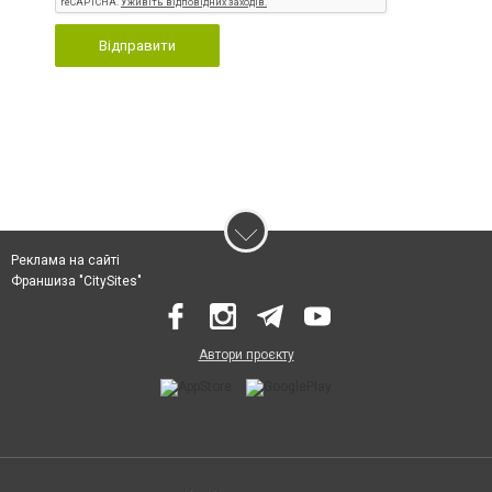
Відправити
Реклама на сайті
Франшиза "CitySites"
Автори проєкту