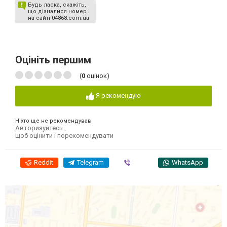
Будь ласка, скажіть,
що дізналися номер
на сайті 04868.com.ua
Оцініть першим
(
0
оцінок)
Я рекомендую
Ніхто ще не рекомендував
Авторизуйтесь
,
щоб оцінити і порекомендувати
Reddit
Telegram
Viber
WhatsApp