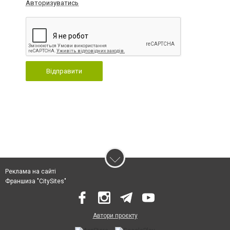
Авторизуватись
Відправити
Реклама на сайті
Франшиза "CitySites"
Автори проєкту