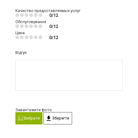
Качество предоставляемых услуг
0/12
Обслуговування
0/12
Цена
0/12
Відгук:
Завантажити фото:
Вибрати
Зберегти