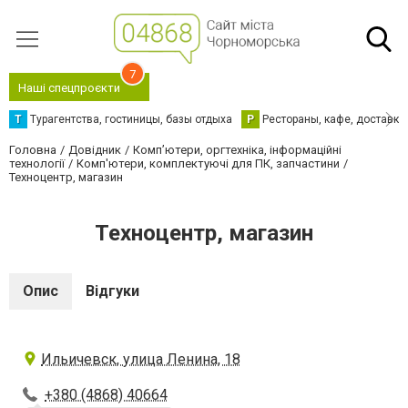
7
Наші спецпроєкти
Т
Турагентства, гостиницы, базы отдыха
Р
Рестораны, кафе, доставка
Головна
Довідник
Комп’ютери, оргтехніка, інформаційні
технології
Комп'ютери, комплектуючі для ПК, запчастини
Техноцентр, магазин
Техноцентр, магазин
Опис
Відгуки
Ильичевск, улица Ленина, 18
+380 (4868) 40664