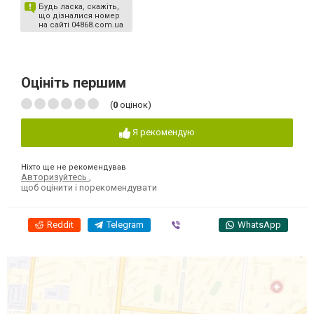
Будь ласка, скажіть,
що дізналися номер
на сайті 04868.com.ua
Оцініть першим
(
0
оцінок)
Я рекомендую
Ніхто ще не рекомендував
Авторизуйтесь
,
щоб оцінити і порекомендувати
Reddit
Telegram
Viber
WhatsApp