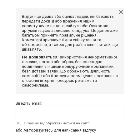
Відгук - це думка або оцінка людей, які бажають
передати досвід або враження іншим
користувачам нашого сайту з обов'язковою
аргументацією залишеного відгука. Це допоможе
багатьом прийняти правильне рішення.
Коментарі призначені для спілкування та
обговорення, а також для роз'яснення питань, що
цікавлять.
Не дозволяється:
використання ненормативної
лексики, погроз або образ; безпосереднє
порівняння з іншими конкуруючими компаніями;
безпідставні заяви, що ображають діяльність
компанії і / або її послуги; розміщення посилань на
сторонні інтернет-ресурси; реклама та
самореклама.
Введіть email:
Ваш e-mail не відображатиметься на сайті
або
Авторизуйтесь
для написання відгуку