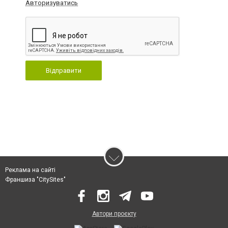
Авторизуватись
Відправити
Реклама на сайті
Франшиза "CitySites"
Автори проєкту