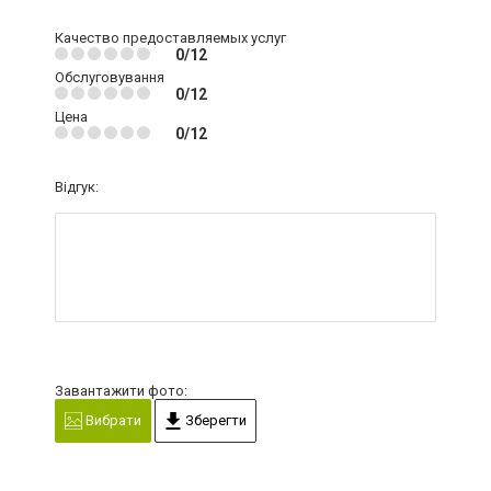
Качество предоставляемых услуг
0/12
Обслуговування
0/12
Цена
0/12
Відгук:
Завантажити фото:
Вибрати
Зберегти