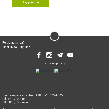
Відправити
Реклама на сайті
Франшиза "CitySites"
Автори проєкту
З питань реклами: Тел.: +38 (066) 776-47-45
reklama@048.ua
+38 (066) 776-47-45