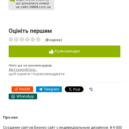
що дізналися номер
на сайті 04868.com.ua
Оцініть першим
(
0
оцінок)
Я рекомендую
Ніхто ще не рекомендував
Авторизуйтесь
,
щоб оцінити і порекомендувати
Reddit
Telegram
Viber
WhatsApp
Про нас
Создание сайтов:Бизнес сайт с индивидуальным дизайном: 8-9 000