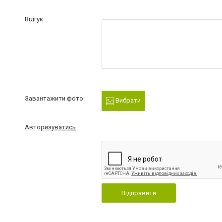
Відгук:
Завантажити фото:
Вибрати
Авторизуватись
Відправити