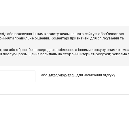
досвід або враження іншим користувачам нашого сайту з обов'язковою
ийняти правильне рішення. Коментарі призначені для спілкування та
гроз або образ; безпосереднє порівняння з іншими конкуруючими компа
 її послуги; розміщення посилань на сторонні інтернет-ресурси; реклама 
або
Авторизуйтесь
для написання відгуку