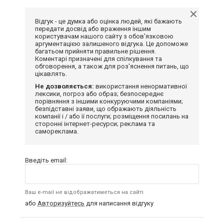
Відгук - це думка або оцінка людей, які бажають
передати досвід або враження іншим
користувачам нашого сайту з обов'язковою
аргументацією залишеного відгука. Це допоможе
багатьом прийняти правильне рішення.
Коментарі призначені для спілкування та
обговорення, а також для роз'яснення питань, що
цікавлять.
Не дозволяється:
використання ненормативної
лексики, погроз або образ; безпосереднє
порівняння з іншими конкуруючими компаніями;
безпідставні заяви, що ображають діяльність
компанії і / або її послуги; розміщення посилань на
сторонні інтернет-ресурси; реклама та
самореклама.
Введіть email:
Ваш e-mail не відображатиметься на сайті
або
Авторизуйтесь
для написання відгуку