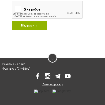
Відправити
Реклама на сайті
Франшиза "CitySites"
Автори проєкту