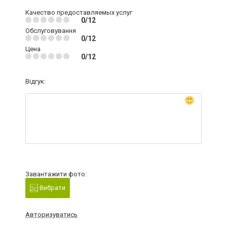
Качество предоставляемых услуг
0/12
Обслуговування
0/12
Цена
0/12
Відгук:
Завантажити фото:
Вибрати
Авторизуватись