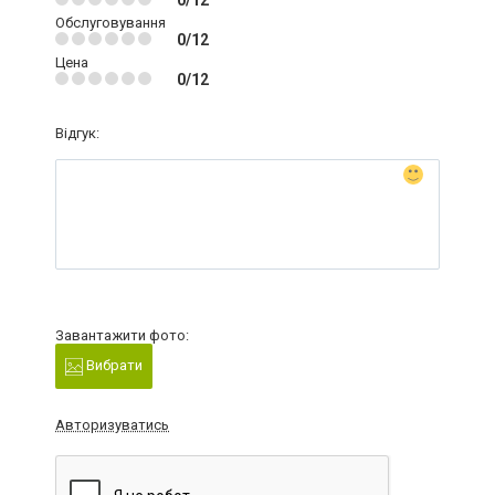
0/12
Обслуговування
0/12
Цена
0/12
Відгук:
Завантажити фото:
Вибрати
Авторизуватись