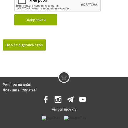
Відправити
Це моє підприємство
Реклама на сайті
Франшиза "CitySites"
Автори проєкту