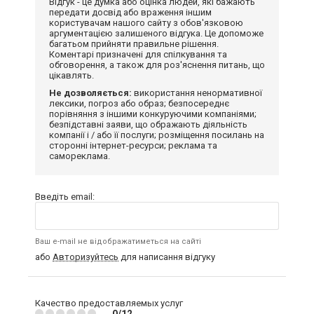
Відгук - це думка або оцінка людей, які бажають
передати досвід або враження іншим
користувачам нашого сайту з обов'язковою
аргументацією залишеного відгука. Це допоможе
багатьом прийняти правильне рішення.
Коментарі призначені для спілкування та
обговорення, а також для роз'яснення питань, що
цікавлять.
Не дозволяється:
використання ненормативної
лексики, погроз або образ; безпосереднє
порівняння з іншими конкуруючими компаніями;
безпідставні заяви, що ображають діяльність
компанії і / або її послуги; розміщення посилань на
сторонні інтернет-ресурси; реклама та
самореклама.
Введіть email:
Ваш e-mail не відображатиметься на сайті
або
Авторизуйтесь
для написання відгуку
Качество предоставляемых услуг