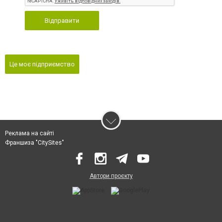
Відправити
Це моє підприємство
Реклама на сайті
Франшиза "CitySites"
Автори проєкту