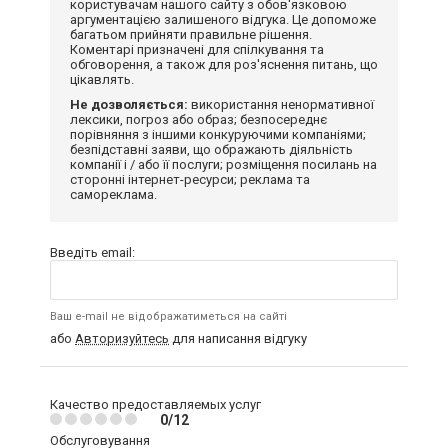
користувачам нашого сайту з обов'язковою
аргументацією залишеного відгука. Це допоможе
багатьом прийняти правильне рішення.
Коментарі призначені для спілкування та
обговорення, а також для роз'яснення питань, що
цікавлять.
Не дозволяється:
використання ненормативної
лексики, погроз або образ; безпосереднє
порівняння з іншими конкуруючими компаніями;
безпідставні заяви, що ображають діяльність
компанії і / або її послуги; розміщення посилань на
сторонні інтернет-ресурси; реклама та
самореклама.
Введіть email:
Ваш e-mail не відображатиметься на сайті
або
Авторизуйтесь
для написання відгуку
Качество предоставляемых услуг
0/12
Обслуговування