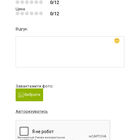
0/12
Цена
0/12
Відгук:
Завантажити фото:
Вибрати
Авторизуватись