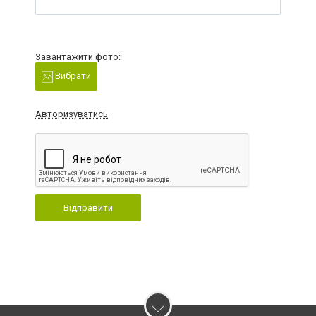
Завантажити фото:
Вибрати
Авторизуватись
Відправити