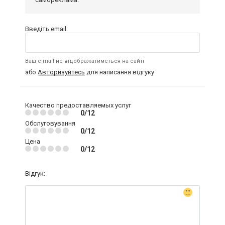
Введіть email:
Ваш e-mail не відображатиметься на сайті
або
Авторизуйтесь
для написання відгуку
Качество предоставляемых услуг
0/12
Обслуговування
0/12
Цена
0/12
Відгук: