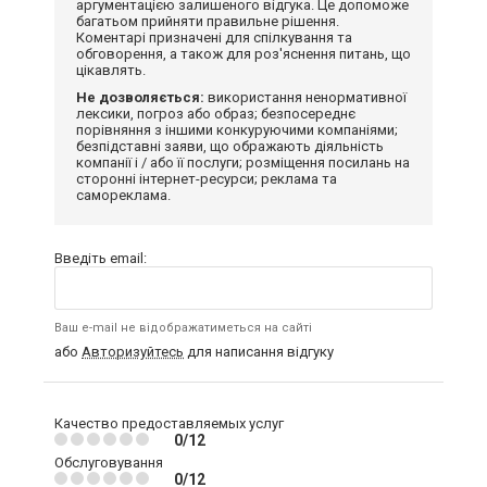
аргументацією залишеного відгука. Це допоможе
багатьом прийняти правильне рішення.
Коментарі призначені для спілкування та
обговорення, а також для роз'яснення питань, що
цікавлять.
Не дозволяється:
використання ненормативної
лексики, погроз або образ; безпосереднє
порівняння з іншими конкуруючими компаніями;
безпідставні заяви, що ображають діяльність
компанії і / або її послуги; розміщення посилань на
сторонні інтернет-ресурси; реклама та
самореклама.
Введіть email:
Ваш e-mail не відображатиметься на сайті
або
Авторизуйтесь
для написання відгуку
Качество предоставляемых услуг
0/12
Обслуговування
0/12