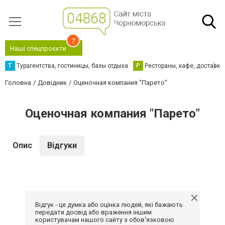
7
Наші спецпроєкти
Т
Турагентства, гостиницы, базы отдыха
Р
Рестораны, кафе, доставка
Головна
Довідник
Оценочная компания "Парето"
Оценочная компания "Парето"
Опис
Відгуки
Відгук - це думка або оцінка людей, які бажають
передати досвід або враження іншим
користувачам нашого сайту з обов'язковою