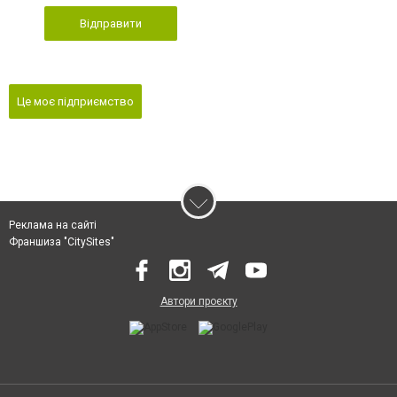
Відправити
Це моє підприємство
Реклама на сайті
Франшиза "CitySites"
Автори проєкту