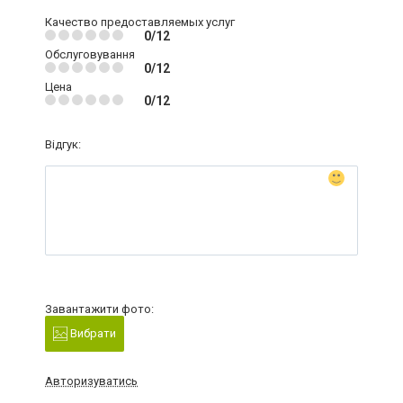
Качество предоставляемых услуг
0/12
Обслуговування
0/12
Цена
0/12
Відгук:
Завантажити фото:
Вибрати
Авторизуватись