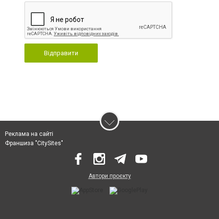
Відправити
Реклама на сайті
Франшиза "CitySites"
Автори проєкту