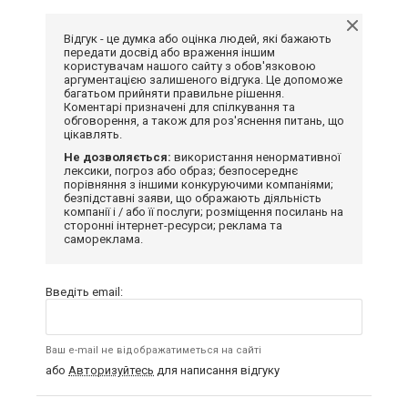
Відгук - це думка або оцінка людей, які бажають
передати досвід або враження іншим
користувачам нашого сайту з обов'язковою
аргументацією залишеного відгука. Це допоможе
багатьом прийняти правильне рішення.
Коментарі призначені для спілкування та
обговорення, а також для роз'яснення питань, що
цікавлять.
Не дозволяється:
використання ненормативної
лексики, погроз або образ; безпосереднє
порівняння з іншими конкуруючими компаніями;
безпідставні заяви, що ображають діяльність
компанії і / або її послуги; розміщення посилань на
сторонні інтернет-ресурси; реклама та
самореклама.
Введіть email:
Ваш e-mail не відображатиметься на сайті
або
Авторизуйтесь
для написання відгуку