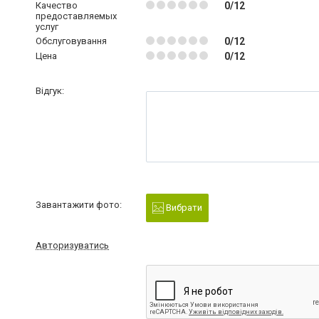
Качество
0/12
предоставляемых
услуг
Обслуговування
0/12
Цена
0/12
Відгук:
Завантажити фото:
Вибрати
Авторизуватись