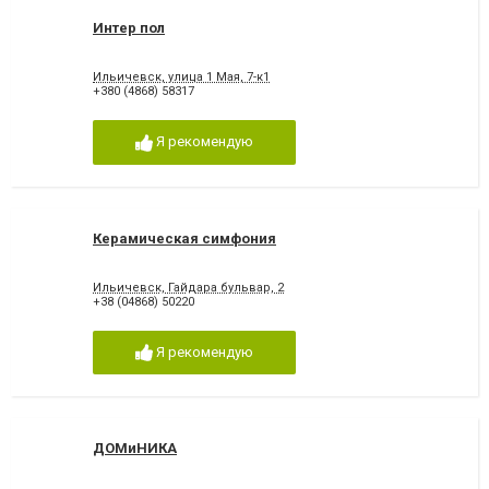
Интер пол
Ильичевск, улица 1 Мая, 7-к1
+380 (4868) 58317
Я рекомендую
Керамическая симфония
Ильичевск, Гайдара бульвар, 2
+38 (04868) 50220
Я рекомендую
ДОМиНИКА