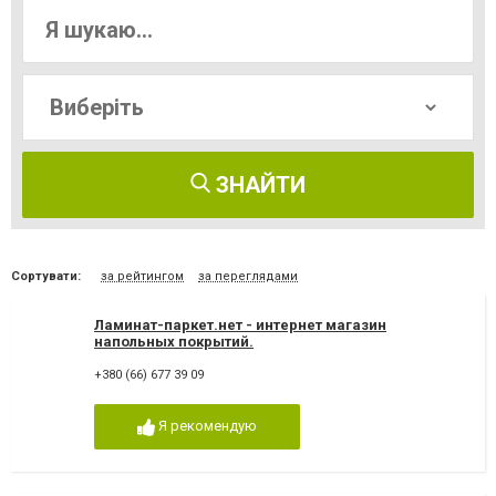
ЗНАЙТИ
Сортувати:
за рейтингом
за переглядами
Ламинат-паркет.нет - интернет магазин
напольных покрытий.
+380 (66) 677 39 09
Я рекомендую