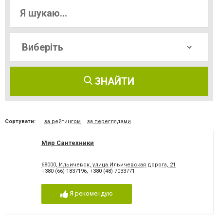
ЗНАЙТИ
Сортувати:
за рейтингом
за переглядами
Мир Сантехники
68000, Ильичевск, улица Ильичевская дорога, 21
+380 (66) 1837196
,
+380 (48) 7033771
Я рекомендую