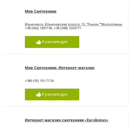
Мир Сантехники
Ильичевск, Ильичевская дорога, 15, "Рынок ""Молодёжный"""
+38 (066) 1837196
,
+38 (048) 7033771
Я рекомендую
Мир Сантехники, Интернет-магазин
+380 (95) 101-77-26
Я рекомендую
Интернет-магазин сантехники «Eurokonus»