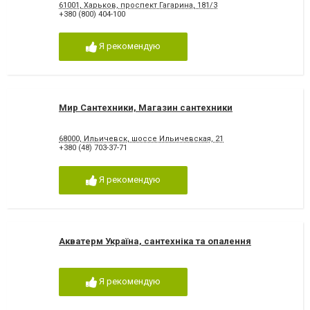
61001, Харьков, проспект Гагарина, 181/3
+380 (800) 404-100
Я рекомендую
Мир Сантехники, Магазин сантехники
68000, Ильичевск, шоссе Ильичевская, 21
+380 (48) 703-37-71
Я рекомендую
Акватерм Україна, сантехніка та опалення
Я рекомендую