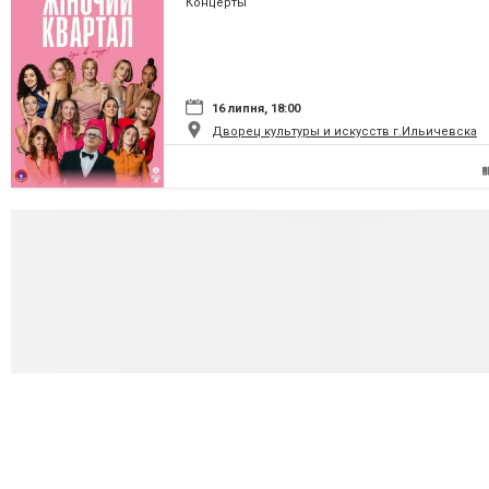
Концерты
16 липня, 18:00
Дворец культуры и искусств г.Ильичевска